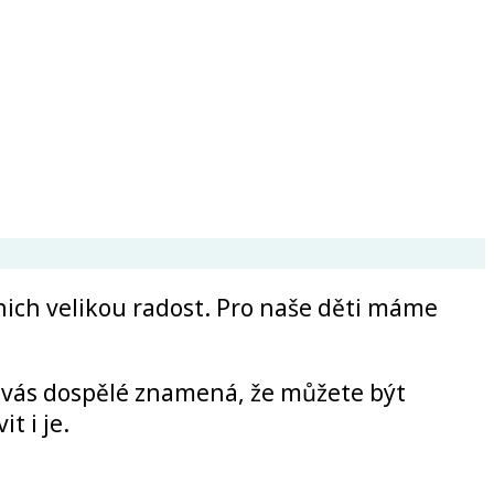
z nich velikou radost. Pro naše děti máme
 vás dospělé znamená, že můžete být
t i je.