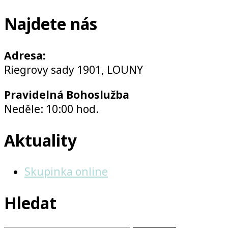
Najdete nás
Adresa:
Riegrovy sady 1901, LOUNY
Pravidelná Bohoslužba
Neděle: 10:00 hod.
Aktuality
Skupinka online
Hledat